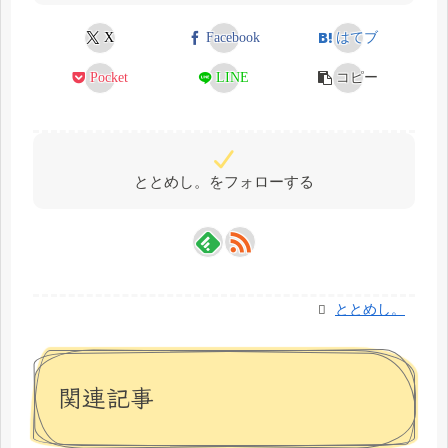
X
Facebook
はてブ
Pocket
LINE
コピー
ととめし。をフォローする
ととめし。
関連記事