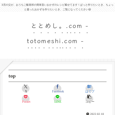
3児の父が、おうちご飯発祥の簡単旨いおかずのレシピ載せてます！ぱっと作りたいとき、ちょっ
と凝ったおかずを作りたいとき、ご覧になってください😃
ととめし。.com -
totomeshi.com -
top
X
Facebook
はてブ
Pocket
LINE
コピー
2022.02.10