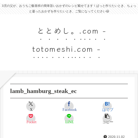
3児の父が、おうちご飯発祥の簡単旨いおかずのレシピ載せてます！ぱっと作りたいとき、ちょっ
と凝ったおかずを作りたいとき、ご覧になってください😃
ととめし。.com -
totomeshi.com -
lamb_hamburg_steak_ec
X
Facebook
はてブ
Pocket
LINE
コピー
2020.11.02