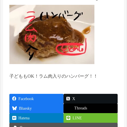
子どももOK！ラム肉入りのハンバーグ！！
Facebook
X
Threads
Bluesky
Hatena
LINE