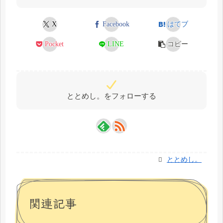
X
Facebook
はてブ
Pocket
LINE
コピー
ととめし。をフォローする
ととめし。
関連記事