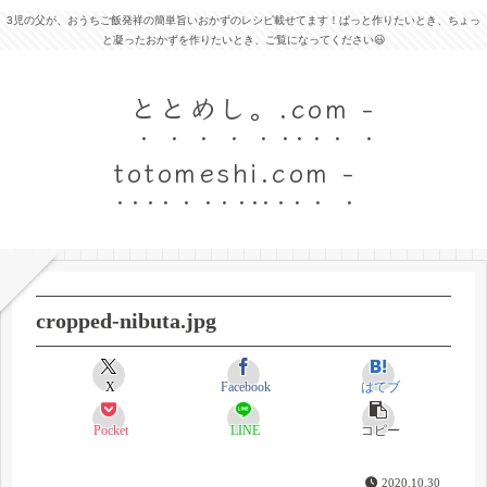
3児の父が、おうちご飯発祥の簡単旨いおかずのレシピ載せてます！ぱっと作りたいとき、ちょっ
と凝ったおかずを作りたいとき、ご覧になってください😃
ととめし。.com -
totomeshi.com -
cropped-nibuta.jpg
X
Facebook
はてブ
Pocket
LINE
コピー
2020.10.30